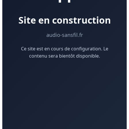
Site en construction
audio-sansfil.fr
Ce site est en cours de configuration. Le
contenu sera bientôt disponible.